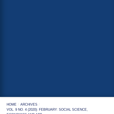
HOME
/
ARCHIVES
/
VOL. 9 NO. 4 (2020): FEBRUARY: SOCIAL SCIENCE,