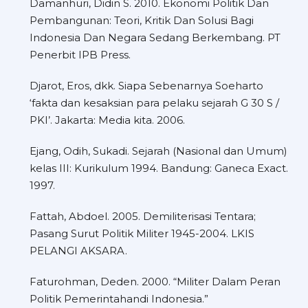
Damanhuri, Didin S. 2010. Ekonomi Politik Dan
Pembangunan: Teori, Kritik Dan Solusi Bagi
Indonesia Dan Negara Sedang Berkembang. PT
Penerbit IPB Press.
Djarot, Eros, dkk. Siapa Sebenarnya Soeharto
‘fakta dan kesaksian para pelaku sejarah G 30 S /
PKI’. Jakarta: Media kita. 2006.
Ejang, Odih, Sukadi. Sejarah (Nasional dan Umum)
kelas III: Kurikulum 1994. Bandung: Ganeca Exact.
1997.
Fattah, Abdoel. 2005. Demiliterisasi Tentara;
Pasang Surut Politik Militer 1945-2004. LKIS
PELANGI AKSARA.
Faturohman, Deden. 2000. “Militer Dalam Peran
Politik Pemerintahandi Indonesia.”