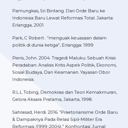
Pamungkas, Sri Bintang. Dari Orde Baru ke
Indonesia Baru Lewat Reformasi Total. Jakarta:
Erlangga, 2001
Park, C Robert . “menguak keuasaan dalam
politik di dunia ketiga”, Erlangga: 1999
Pieris, John. 2004. Tragedi Maluku: Sebuah Krisis
Peradaban: Analisis Kritis Aspek Politik, Ekonomi,
Sosial Budaya, Dan Keamanan. Yayasan Obor
Indonesia.
R.L.L Tobing, Demokrasi dan Teori Kemakmuran,
Gelora Aksara Pratama, Jakarta, 1998.
Sahrasad, Herdi. 2016. “Praetorianisme Orde Baru
& Dampaknya Pada Relasi Sipil-Militer Era
Reformasi (1999-2004).” Konfrontasi: Jurnal