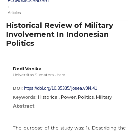
ECONOMICS AND ART
/
Articles
Historical Review of Military
Involvement In Indonesian
Politics
Dedi Vonika
Universitas Sumatera Utara
DOI:
https://doi.org/10.35335/ijosea.v9i4.41
Historical, Power, Politics, Military
Keywords:
Abstract
The purpose of the study was: 1). Describing the