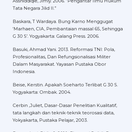
Asshiddiqie, Jimly. 2006. “Pengantar Ilmu Hukum
Tata Negara Jilid II.”
Baskara, T Wardaya. Bung Karno Menggugat
‘Marhaen, CIA, Pembantaian massal 65, Sehingga
G 30 S’. Yogyakarta: Galang Press. 2006.
Basuki, Ahmad Yani. 2013. Reformasi TNI: Pola,
Profesionalitas, Dan Refungsionalisasi Militer
Dalam Masyarakat. Yayasan Pustaka Obor
Indonesia.
Beise, Kerstin. Apakah Soeharto Terlibat G 30 S.
Yogyakarta: Ombak. 2004.
Cerbin ,Juliet, Dasar-Dasar Penelitian Kualitatif,
tata langkah dan teknik-teknik teorosasi data,
Yokyakarta, Pustaka Pelajar, 2003.