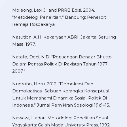
Moleong, Lexi J., and PRRB Edisi. 2004.
“Metodelogi Penelitian.” Bandung: Penerbit
Remaja Rosdakarya.
Nasution, A.H, Kekaryaan ABRI, Jakarta: Seruling
Masa, 1977.
Natalia, Deci. N.D. “Perjuangan Benazir Bhutto
Dalam Pentas Politik Di Pakistan Tahun 1977-
2007.”
Nugroho, Heru. 2012. “Demokrasi Dan
Demokratisasi: Sebuah Kerangka Konseptual
Untuk Memahami Dinamika Sosial-Politik Di
Indonesia.” Jurnal Pemikiran Sosiologi 1(1):1–15.
Nawawi, Hadari. Metodologi Penelitian Sosial.
Yogyakarta: Gajah Mada University Press, 1992.