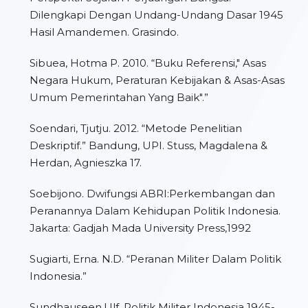
Dilengkapi Dengan Undang-Undang Dasar 1945
Hasil Amandemen. Grasindo.
Sibuea, Hotma P. 2010. “Buku Referensi," Asas
Negara Hukum, Peraturan Kebijakan & Asas-Asas
Umum Pemerintahan Yang Baik".”
Soendari, Tjutju. 2012. “Metode Penelitian
Deskriptif.” Bandung, UPI. Stuss, Magdalena &
Herdan, Agnieszka 17.
Soebijono. Dwifungsi ABRI:Perkembangan dan
Peranannya Dalam Kehidupan Politik Indonesia.
Jakarta: Gadjah Mada University Press,1992
Sugiarti, Erna. N.D. “Peranan Militer Dalam Politik
Indonesia.”
Sundhauseen,Ulf. Politik Militer Indonesia 1945-