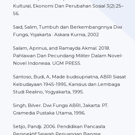
Kultural, Ekonomi Dan Perubahan Sosial 3(2):25–
56.
Said, Salim, Tumbuh dan Berkembangnnya Dwi
Fungsi, Yojakarta : Askara Kurnia, 2002
Salam, Aprinus, and Ramayda Akmal. 2018.
Pahlawan Dan Pecundang Militer Dalam Novel-
Novel Indonesia. UGM PRESS.
Santoso, Budi, A, Made budisupriatna, ABRI Siasat
Kebudayaan 1945-1995, Kanisius dan Lembaga
Studi Realino, Yogyakarta, 1995.
Singh, Bilver. Dwi Fungsi ABRI, Jakarta: PT.
Gramedia Pustaka Utama, 1996.
Setijo, Pandji. 2006. Pendidikan Pancasila
Perspektif Sejarah Perjuangan Bangsa: