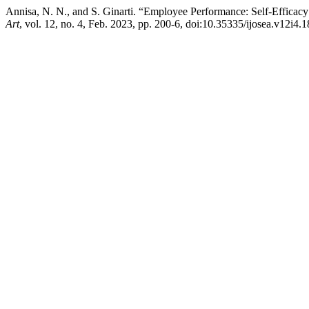
Annisa, N. N., and S. Ginarti. “Employee Performance: Self-Efficac
Art
, vol. 12, no. 4, Feb. 2023, pp. 200-6, doi:10.35335/ijosea.v12i4.1